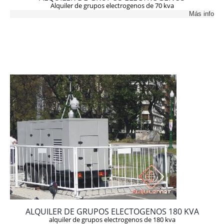
Alquiler de grupos electrogenos de 70 kva
Más info
ALQUILER DE GRUPOS ELECTOGENOS 180 KVA
alquiler de grupos electrogenos de 180 kva