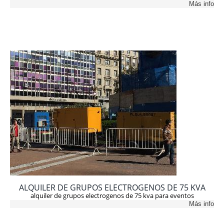
Más info
ALQUILER DE GRUPOS ELECTROGENOS DE 75 KVA
alquiler de grupos electrogenos de 75 kva para eventos
Más info