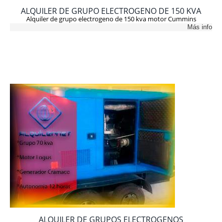
ALQUILER DE GRUPO ELECTROGENO DE 150 KVA
Alquiler de grupo electrogeno de 150 kva motor Cummins
Más info
ALQUILER DE GRUPOS ELECTROGENOS